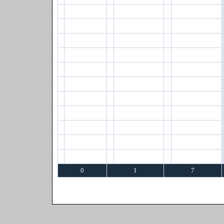
0
1
7