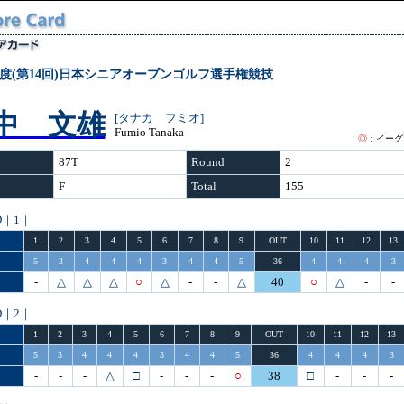
4年度(第14回)日本シニアオープンゴルフ選手権競技
中 文雄
[タナカ フミオ]
Fumio Tanaka
◎
：イーグ
87T
Round
2
F
Total
155
D｜1｜
1
2
3
4
5
6
7
8
9
OUT
10
11
12
13
5
3
4
4
4
3
4
4
5
36
4
4
4
3
-
△
△
△
○
△
-
-
△
40
○
△
-
-
D｜2｜
1
2
3
4
5
6
7
8
9
OUT
10
11
12
13
5
3
4
4
4
3
4
4
5
36
4
4
4
3
-
-
-
△
□
-
-
-
○
38
□
-
-
-