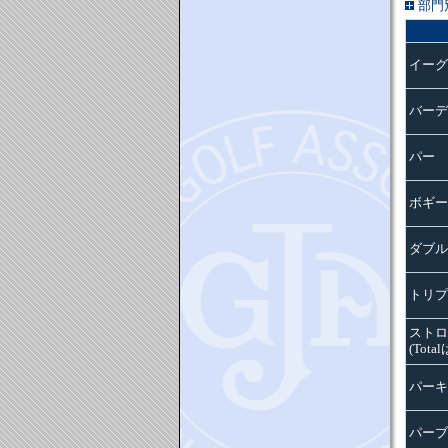
部門
イーグ
バーデ
パー
ボギー
ダブル
トリプ
ストロ
(Tota
パーキ
パーブ