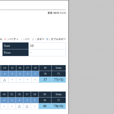
更新 08/03 13:15
ル
○
：バーディ
−
：パー
△
：ボギー
□
：ダブルボギー
Start
10
Prize
-
14
15
16
17
18
IN
Today
4
5
4
3
5
36
72
△
-
-
-
-
37
77(+5)
14
15
16
17
18
IN
Today
4
5
4
3
5
36
72
-
-
△
△
-
40
78(+6)