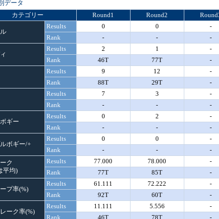
別データ
カテゴリー
Round1
Round2
Round
Results
0
0
-
ル
Rank
-
-
-
Results
2
1
-
ィ
Rank
46T
77T
-
Results
9
12
-
Rank
88T
29T
-
Results
7
3
-
Rank
-
-
-
Results
0
2
-
ボギー
Rank
-
-
-
Results
0
0
-
ルボギー/+
Rank
-
-
-
Results
77.000
78.000
-
ーク
lは平均)
Rank
77T
85T
-
Results
61.111
72.222
-
ープ率(%)
Rank
92T
60T
-
Results
11.111
5.556
-
レーク率(%)
Rank
46T
78T
-