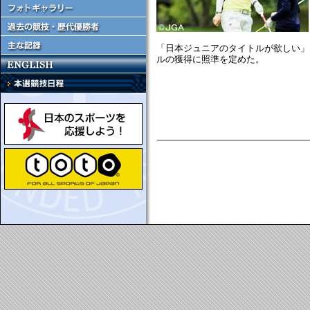
「日本ジュニアのタイトルが欲しい」
ルの獲得に照準を定めた。