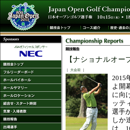
【ナショナルオー
｜
大会前
｜
20
よ開
に向け
ッテ
選手
しか
は、