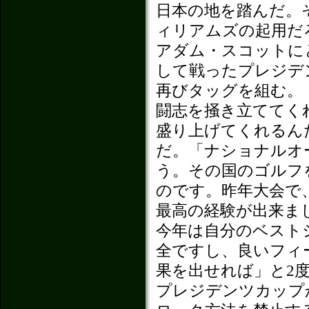
日本の地を踏んだ。
ィリアムズの起用だ
アダム・スコットに
して戦ったプレジデ
再びタッグを組む。
闘志を掻き立ててく
盛り上げてくれるん
だ。「ナショナルオ
う。その国のゴルフ
のです。昨年大会で
最高の経験が出来ま
今年は自分のベスト
全ですし、良いフィ
果を出せれば」と2
プレジデンツカップ