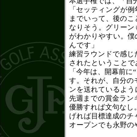
本選手権では、「自
「セッティングが例
までいって、後のこ
なりそう。グリーン
がわかりやすい。僕
んです」
練習ラウンドで感じ
されたということで
「今年は、開幕前に
す。それが、自分の
ンを送れているよう
先週までの賞金ラン
優勝すれば文句なし
げれば目標達成のチ
オープンでも永野の