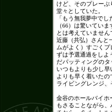
けど、そのプレーぶ
堂々としていた。
「もう無我夢中でし
（66）は驚いてい
とは考えていません
近藤（共弘）さんと
ムがよく）すごくプ
ずは予選通過をしよ
だパッティングのタ
いつもよりも少し早
よりも早く着いたの
ライビングレンジ、
金谷のホールバイホ
もさることながら、