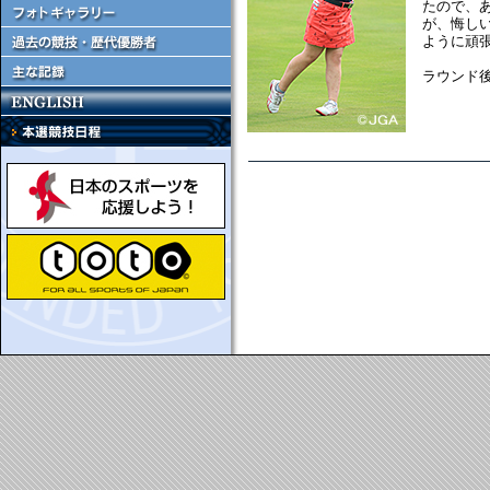
たので、
が、悔し
ように頑
ラウンド