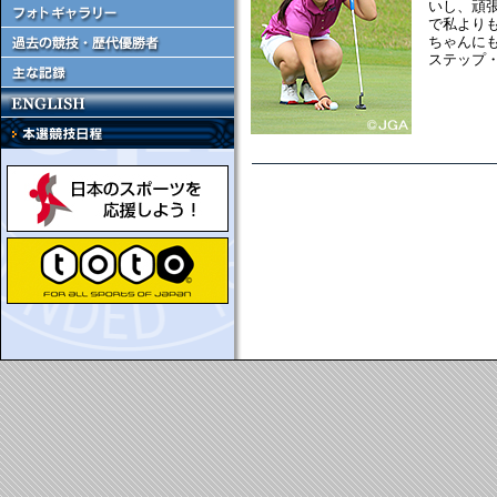
いし、頑
で私より
ちゃんに
ステップ