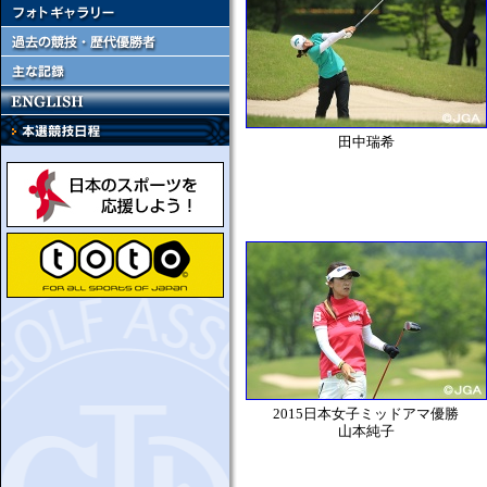
田中瑞希
2015日本女子ミッドアマ優勝
山本純子