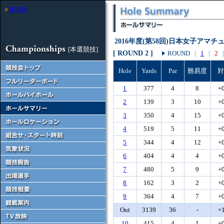
HOME
2016年度(第58回)日本女子アマ
[本選競技]
[ ROUND 2 ]
ROUND
｜
1
｜
2
Hole
Yards
Par
難易度
1
377
4
8
+
2
139
3
10
+
3
350
4
15
+
4
519
5
11
+
5
344
4
12
+
6
404
4
4
+
7
480
5
9
+
8
162
3
2
+
9
364
4
7
+
Out
3139
36
-
+
10
415
4
1
+