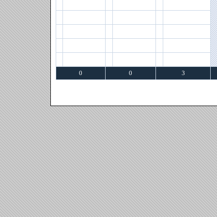
0
0
3