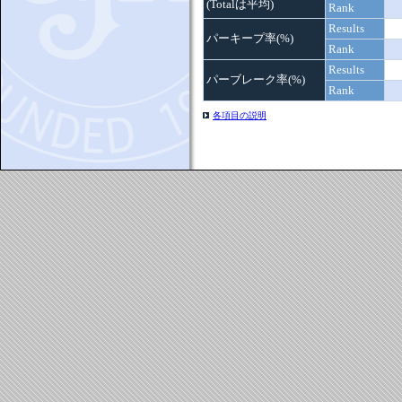
(Totalは平均)
Rank
Results
パーキープ率(%)
Rank
Results
パーブレーク率(%)
Rank
各項目の説明