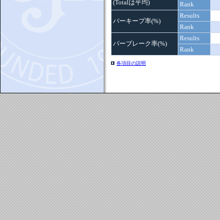
(Totalは平均)
Rank
Results
パーキープ率(%)
Rank
Results
パーブレーク率(%)
Rank
各項目の説明