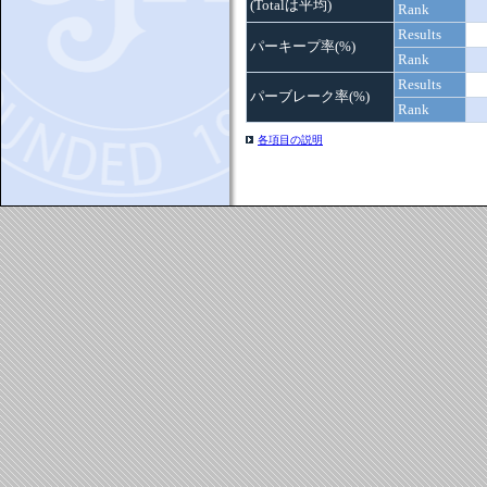
(Totalは平均)
Rank
Results
パーキープ率(%)
Rank
Results
パーブレーク率(%)
Rank
各項目の説明