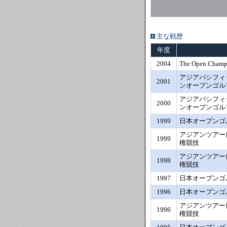
主な戦歴
年度
2004
The Open Champ
アジアパシフィ
2001
ンオープンゴル
アジアパシフィ
2000
ンオープンゴル
1999
日本オープンゴ
アジアンツアー
1999
権競技
アジアンツアー
1998
権競技
1997
日本オープンゴ
1996
日本オープンゴ
アジアンツアー
1996
権競技