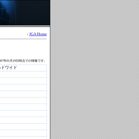
JGA Home
07年01月19日時点での情報です。
ルドワイド