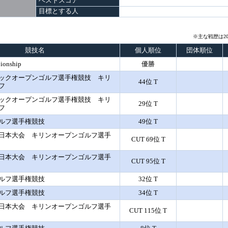
ベストスコア
目標とする人
※主な戦歴は20
競技名
個人順位
団体順位
ionship
優勝
ックオープンゴルフ選手権競技 キリ
44位 T
フ
ックオープンゴルフ選手権競技 キリ
29位 T
フ
ルフ選手権競技
49位 T
日本大会 キリンオープンゴルフ選手
CUT 69位 T
日本大会 キリンオープンゴルフ選手
CUT 95位 T
ルフ選手権競技
32位 T
ルフ選手権競技
34位 T
日本大会 キリンオープンゴルフ選手
CUT 115位 T