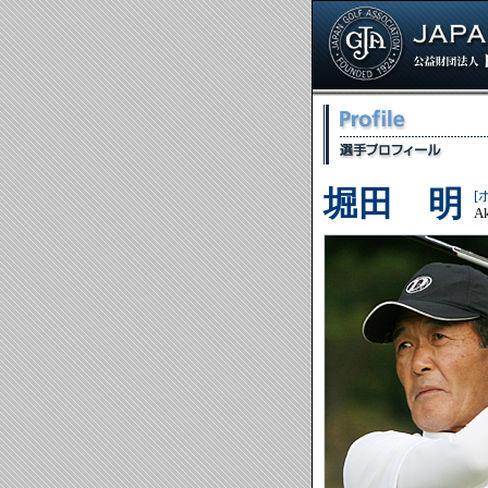
堀田 明
[
Ak