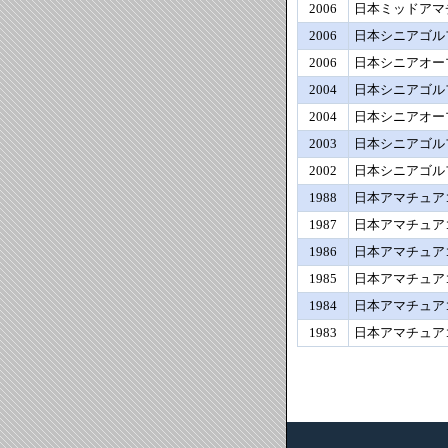
2006
日本ミッドアマ
2006
日本シニアゴル
2006
日本シニアオー
2004
日本シニアゴル
2004
日本シニアオー
2003
日本シニアゴル
2002
日本シニアゴル
1988
日本アマチュア
1987
日本アマチュア
1986
日本アマチュア
1985
日本アマチュア
1984
日本アマチュア
1983
日本アマチュア