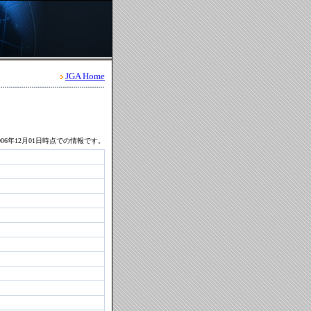
JGA Home
06年12月01日時点での情報です。