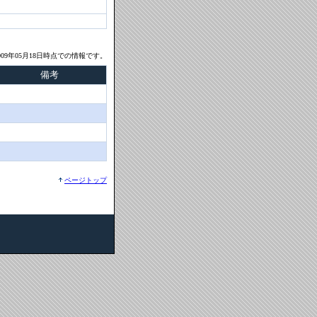
09年05月18日時点での情報です。
備考
ページトップ