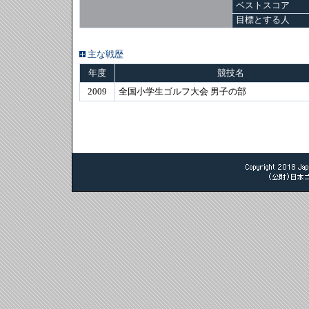
ベストスコア
目標とする人
主な戦歴
年度
競技名
2009
全国小学生ゴルフ大会 男子の部