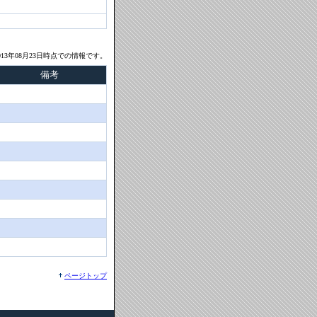
13年08月23日時点での情報です。
備考
ページトップ