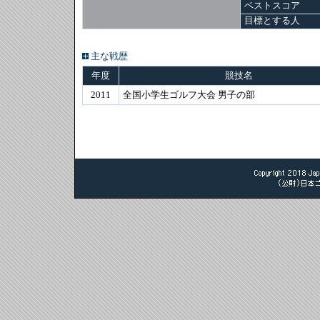
ベストスコア
目標とする人
主な戦歴
年度
競技名
2011
全国小学生ゴルフ大会 男子の部