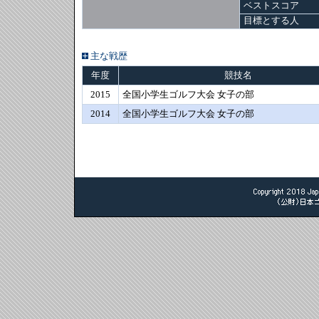
ベストスコア
目標とする人
主な戦歴
年度
競技名
2015
全国小学生ゴルフ大会 女子の部
2014
全国小学生ゴルフ大会 女子の部