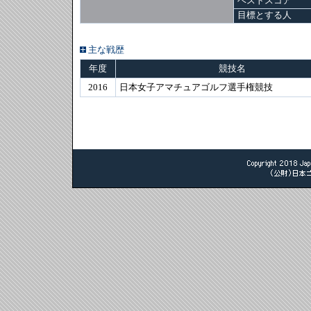
ベストスコア
目標とする人
主な戦歴
年度
競技名
2016
日本女子アマチュアゴルフ選手権競技