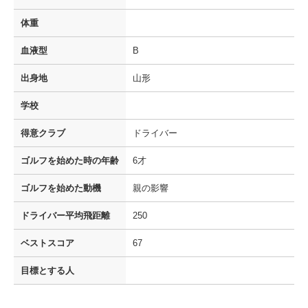
体重
血液型
B
出身地
山形
学校
得意クラブ
ドライバー
ゴルフを
始めた時の年齢
6才
ゴルフを
始めた動機
親の影響
ドライバー
平均飛距離
250
ベストスコア
67
目標とする人