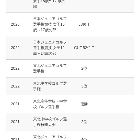
女子15歳〜17 歳の
部
日本ジュニアゴルフ
2023
選手権競技 女子15
53位 T
歳～17歳の部
日本ジュニアゴルフ
2022
選手権競技 女子12
CUT 52位 T
歳～14歳の部
東北ジュニアゴルフ
2022
2位
選手権
東北中学校ゴルフ選
2022
3位
手権
東北高等学校・中学
2021
優勝
校ゴルフ選手権
東北中学校ゴルフ選
2021
2位
手権秋季大会
東北ジュニアゴルフ
2021
4位