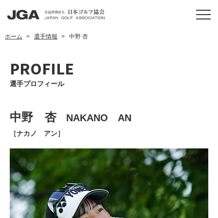
ホーム
選手情報
中野 杏
PROFILE
選手プロフィール
中野 杏
NAKANO AN
［ナカノ アン］