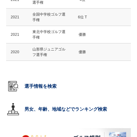
選手権
全国中学校ゴルフ選
2021
6位 T
手権
東北中学校ゴルフ選
2021
優勝
手権
山形県ジュニアゴル
2020
優勝
フ選手権
選手情報を検索
男女、年齢、地域などでランキング検索