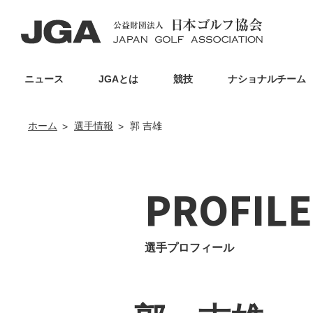
ニュース
JGAとは
競技
ナショナルチーム
ホーム
選手情報
郭 吉雄
PROFILE
選手プロフィール