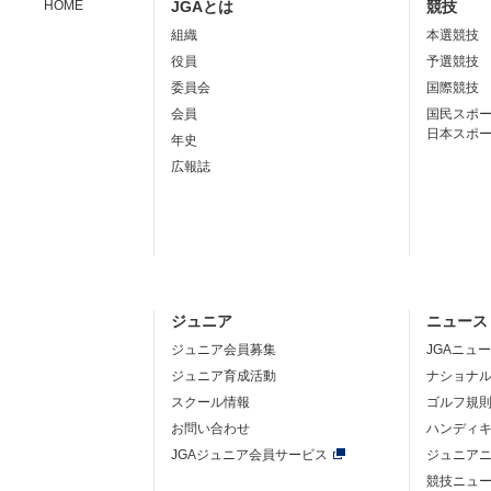
HOME
JGAとは
競技
組織
本選競技
役員
予選競技
委員会
国際競技
会員
国民スポ
日本スポ
年史
広報誌
ジュニア
ニュース
ジュニア会員募集
JGAニュ
ジュニア育成活動
ナショナ
スクール情報
ゴルフ規
お問い合わせ
ハンディ
JGAジュニア会員サービス
ジュニア
競技ニュ