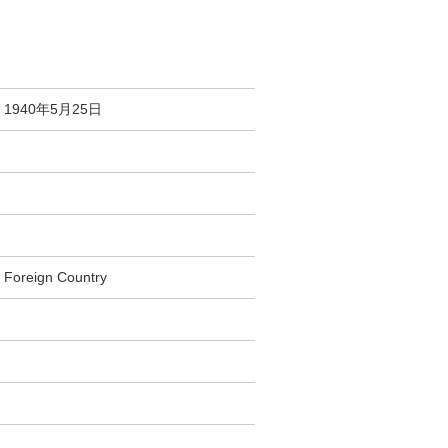
1940年5月25日
Foreign Country