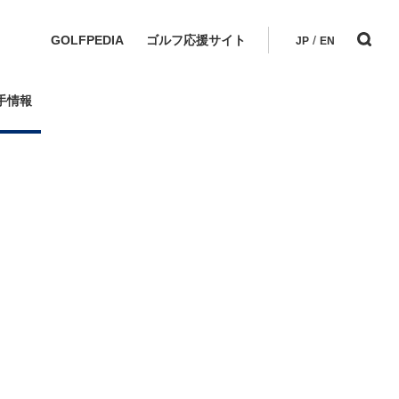
GOLFPEDIA
ゴルフ応援サイト
/
JP
EN
手情報