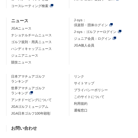
コースレーティング検索
ニュース
J-sys：
倶楽部・団体ログイン
JGAニュース
J-sys：ゴルファーログイン
ナショナルチームニュース
ジュニア会員：ログイン
ゴルフ規則・用具ニュース
JGA個人会員
ハンディキャップニュース
ジュニアニュース
競技ニュース
日本アマチュアゴルフ
リンク
ランキング
サイトマップ
世界アマチュアゴルフ
プライバシーポリシー
ランキング
このサイトについて
アンチドーピングについて
利用規約
JGAゴルフミュージアム
通報窓口
JGA日本ゴルフ100年顕彰
お問い合わせ