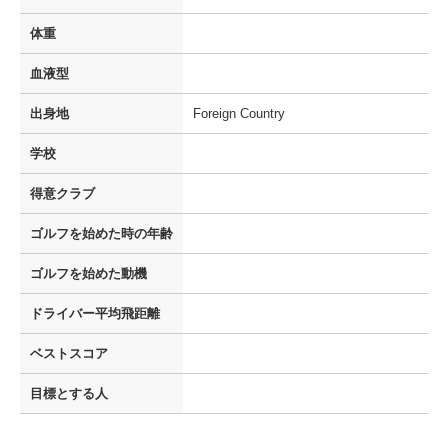
体重
血液型
出身地
Foreign Country
学校
得意クラブ
ゴルフを
始めた時の年齢
ゴルフを
始めた動機
ドライバー
平均飛距離
ベストスコア
目標とする人