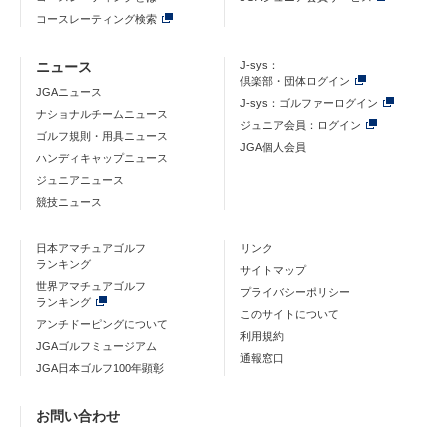
コースレーティング検索
ニュース
J-sys：
倶楽部・団体ログイン
JGAニュース
J-sys：ゴルファーログイン
ナショナルチームニュース
ジュニア会員：ログイン
ゴルフ規則・用具ニュース
JGA個人会員
ハンディキャップニュース
ジュニアニュース
競技ニュース
日本アマチュアゴルフ
リンク
ランキング
サイトマップ
世界アマチュアゴルフ
プライバシーポリシー
ランキング
このサイトについて
アンチドーピングについて
利用規約
JGAゴルフミュージアム
通報窓口
JGA日本ゴルフ100年顕彰
お問い合わせ