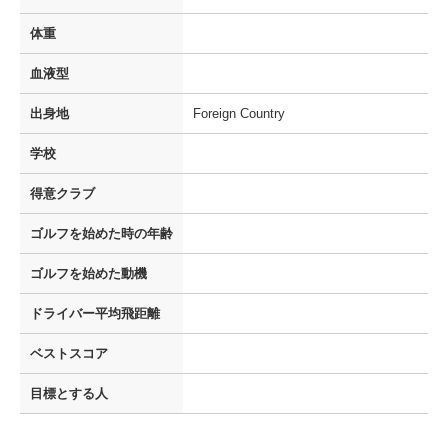
体重
血液型
出身地
Foreign Country
学校
得意クラブ
ゴルフを
始めた時の年齢
ゴルフを
始めた動機
ドライバー
平均飛距離
ベストスコア
目標とする人