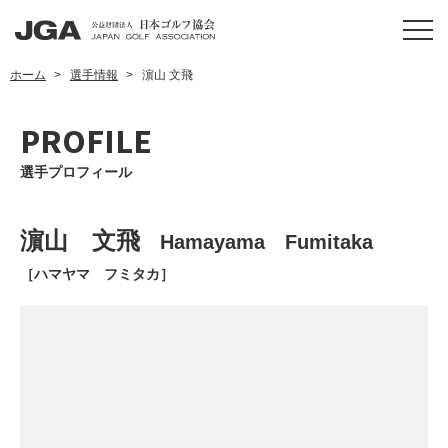
ホーム
選手情報
濵山 文飛
PROFILE
選手プロフィール
濵山 文飛
Hamayama Fumitaka
［ハマヤマ フミタカ］