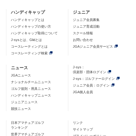
ハンディキャップ
ジュニア
ハンディキャップとは
ジュニア会員募集
ハンディキャップの使い方
ジュニア育成活動
ハンディキャップ取得について
スクール情報
J-sysとは、Glidとは
お問い合わせ
コースレーティングとは
JGAジュニア会員サービス
コースレーティング検索
ニュース
J-sys：
倶楽部・団体ログイン
JGAニュース
J-sys：ゴルファーログイン
ナショナルチームニュース
ジュニア会員：ログイン
ゴルフ規則・用具ニュース
JGA個人会員
ハンディキャップニュース
ジュニアニュース
競技ニュース
日本アマチュアゴルフ
リンク
ランキング
サイトマップ
世界アマチュアゴルフ