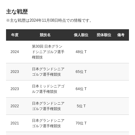
主な戦歴
※主な戦歴は2024年11月08日時点での情報です。
年度
競技名
個人順位
団体順位
備考
第30回 日本グラン
2024
ドシニアゴルフ選手
48位 T
権競技
日本グランドシニア
2023
65位 T
ゴルフ選手権競技
日本ミッドシニアゴ
2023
64位 T
ルフ選手権競技
日本グランドシニア
2022
5位 T
ゴルフ選手権競技
日本グランドシニア
2021
70位 T
ゴルフ選手権競技