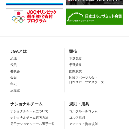
JGAとは
競技
組織
本選競技
役員
予選競技
委員会
国際競技
会員
国民スポーツ大会・
日本スポーツマスターズ
年史
広報誌
ナショナルチーム
規則・用具
ナショナルチームについて
ゴルフルールコラム
ナショナルチーム選考方法
ゴルフ規則
男子ナショナルチーム選手一覧
アマチュア資格規則