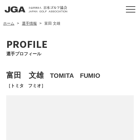
ホーム
選手情報
富田 文雄
PROFILE
選手プロフィール
富田 文雄
TOMITA FUMIO
［トミタ フミオ］