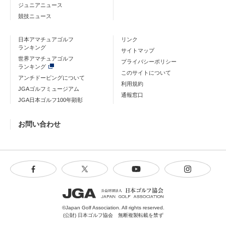
ジュニアニュース
競技ニュース
日本アマチュアゴルフ
リンク
ランキング
サイトマップ
世界アマチュアゴルフ
プライバシーポリシー
ランキング
このサイトについて
アンチドーピングについて
利用規約
JGAゴルフミュージアム
通報窓口
JGA日本ゴルフ100年顕彰
お問い合わせ
©Japan Golf Association. All rights reserved.
(公財) 日本ゴルフ協会 無断複製転載を禁ず