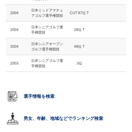
日本ミッドアマチュ
2004
CUT 87位 T
アゴルフ選手権競技
日本シニアゴルフ選
2004
28位 T
手権競技
日本シニアオープン
2004
49位 T
ゴルフ選手権競技
日本シニアゴルフ選
2003
3位
手権競技
選手情報を検索
男女、年齢、地域などでランキング検索