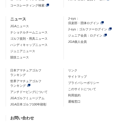
コースレーティング検索
ニュース
J-sys：
倶楽部・団体ログイン
JGAニュース
J-sys：ゴルファーログイン
ナショナルチームニュース
ジュニア会員：ログイン
ゴルフ規則・用具ニュース
JGA個人会員
ハンディキャップニュース
ジュニアニュース
競技ニュース
日本アマチュアゴルフ
リンク
ランキング
サイトマップ
世界アマチュアゴルフ
プライバシーポリシー
ランキング
このサイトについて
アンチドーピングについて
利用規約
JGAゴルフミュージアム
通報窓口
JGA日本ゴルフ100年顕彰
お問い合わせ