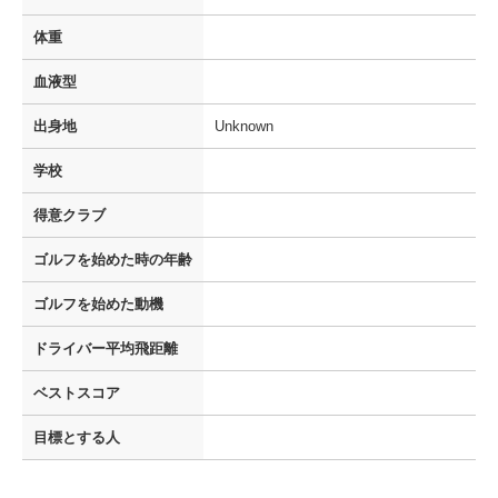
体重
血液型
出身地
Unknown
学校
得意クラブ
ゴルフを
始めた時の年齢
ゴルフを
始めた動機
ドライバー
平均飛距離
ベストスコア
目標とする人