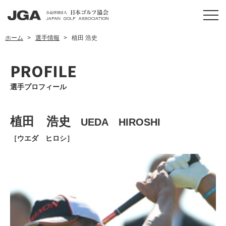
ホーム
選手情報
植田 浩史
PROFILE
選手プロフィール
植田 浩史
UEDA HIROSHI
［ウエダ ヒロシ］