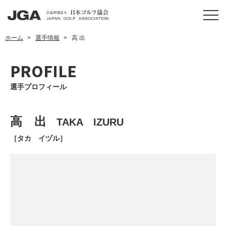
ホーム
選手情報
高 出
PROFILE
選手プロフィール
高 出
TAKA IZURU
［タカ イヅル］