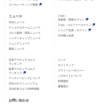
コースレーティング検索
ニュース
J-sys：
倶楽部・団体ログイン
JGAニュース
J-sys：ゴルファーログイン
ナショナルチームニュース
ジュニア会員：ログイン
ゴルフ規則・用具ニュース
JGA個人会員
ハンディキャップニュース
ジュニアニュース
競技ニュース
日本アマチュアゴルフ
リンク
ランキング
サイトマップ
世界アマチュアゴルフ
プライバシーポリシー
ランキング
このサイトについて
アンチドーピングについて
利用規約
JGAゴルフミュージアム
通報窓口
JGA日本ゴルフ100年顕彰
お問い合わせ