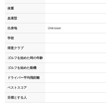
体重
血液型
出身地
Unknown
学校
得意クラブ
ゴルフを
始めた時の年齢
ゴルフを
始めた動機
ドライバー
平均飛距離
ベストスコア
目標とする人