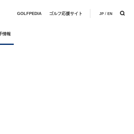
GOLFPEDIA
ゴルフ応援サイト
/
JP
EN
手情報