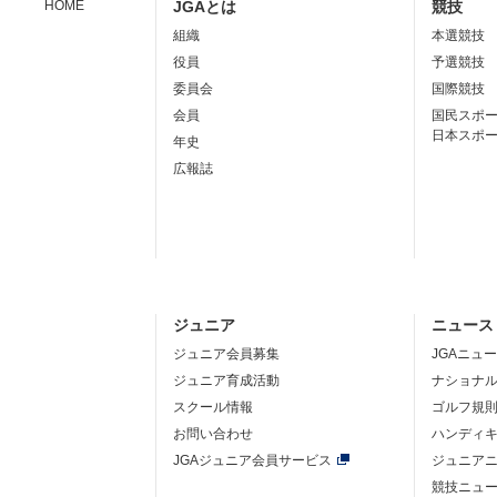
HOME
JGAとは
競技
組織
本選競技
役員
予選競技
委員会
国際競技
会員
国民スポ
日本スポ
年史
広報誌
ジュニア
ニュース
ジュニア会員募集
JGAニュ
ジュニア育成活動
ナショナ
スクール情報
ゴルフ規
お問い合わせ
ハンディ
JGAジュニア会員サービス
ジュニア
競技ニュ