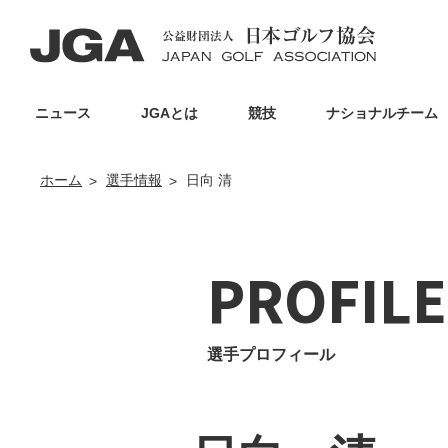
ニュース
JGAとは
競技
ナショナルチーム
ホーム
選手情報
日向 清
PROFILE
選手プロフィール