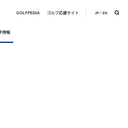
GOLFPEDIA
ゴルフ応援サイト
/
JP
EN
手情報