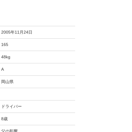
2005年11月24日
165
48kg
A
岡山県
ドライバー
8歳
父の影響