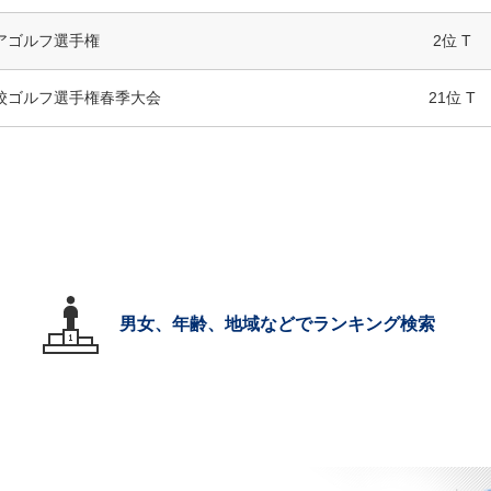
アゴルフ選手権
2位 T
校ゴルフ選手権春季大会
21位 T
男女、年齢、地域などでランキング検索