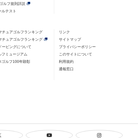
年ゴルフ規則詳説
ルールテスト
マチュアゴルフ
ランキング
リンク
マチュアゴルフ
ランキング
サイトマップ
ドーピングについて
プライバシーポリシー
ゴルフミュージアム
このサイトについて
本ゴルフ100年顕彰
利用規約
通報窓口