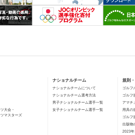
ナショナルチーム
規則
ナショナルチームについて
ゴルフ
ナショナルチーム選考方法
ゴルフ
男子ナショナルチーム選手一覧
アマチ
ーツ大会・
女子ナショナルチーム選手一覧
用具の
ーツマスターズ
ゴルフ
出版物
2023