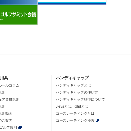
・用具
ハンディキャップ
ルールコラム
ハンディキャップとは
規則
ハンディキャップの使い方
ュア資格規則
ハンディキャップ取得について
規則
J-sysとは、Glidとは
規則動画
コースレーティングとは
のご案内
コースレーティング検索
年ゴルフ規則