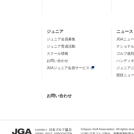
ジュニア
ニュース
ジュニア会員募集
JGAニュ
ジュニア育成活動
ナショナ
スクール情報
ゴルフ規
お問い合わせ
ハンディ
JGAジュニア会員サービス
ジュニア
競技ニュ
お問い合わせ
©Japan Golf Association. All rights res
(公財) 日本ゴルフ協会 無断複製転載