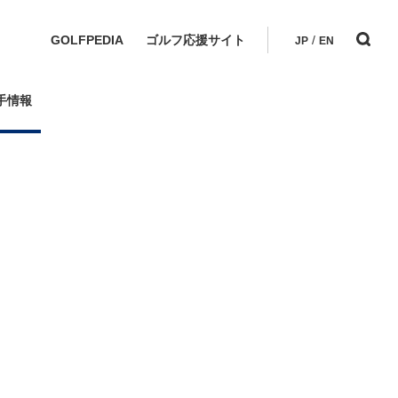
GOLFPEDIA
ゴルフ応援サイト
/
JP
EN
手情報