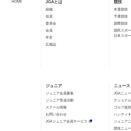
HOME
JGAとは
競技
組織
本選競技
役員
予選競技
委員会
国際競技
会員
国民スポ
日本スポ
年史
広報誌
ジュニア
ニュース
ジュニア会員募集
JGAニュ
ジュニア育成活動
ナショナ
スクール情報
ゴルフ規
お問い合わせ
ハンディ
JGAジュニア会員サービス
ジュニア
競技ニュ