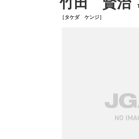
竹田 賢治
［タケダ ケンジ］