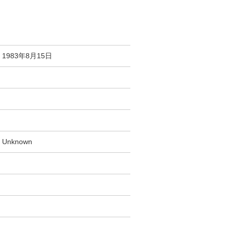
1983年8月15日
Unknown