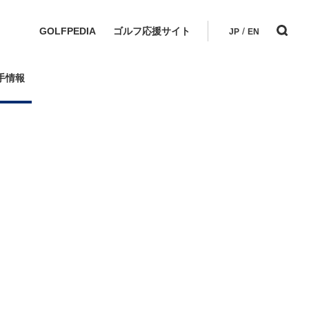
GOLFPEDIA
ゴルフ応援サイト
/
JP
EN
手情報