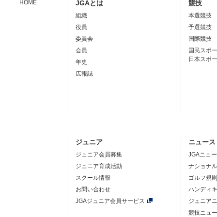
HOME
JGAとは
競技
組織
本選競技
役員
予選競技
委員会
国際競技
会員
国民スポ
日本スポ
年史
広報誌
ジュニア
ニュース
ジュニア会員募集
JGAニュ
ジュニア育成活動
ナショナ
スクール情報
ゴルフ規
お問い合わせ
ハンディ
JGAジュニア会員サービス
ジュニア
競技ニュ