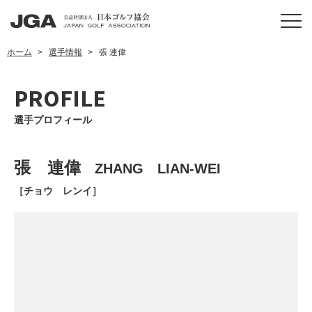
ホーム
選手情報
張 連偉
PROFILE
選手プロフィール
張 連偉
ZHANG LIAN-WEI
［チョウ レンイ］