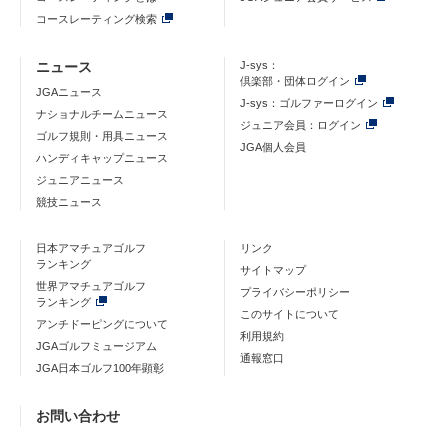
コースレーティング検索
ニュース
J-sys：
倶楽部・団体ログイン
JGAニュース
J-sys：ゴルファーログイン
ナショナルチームニュース
ジュニア会員：ログイン
ゴルフ規則・用具ニュース
JGA個人会員
ハンディキャップニュース
ジュニアニュース
競技ニュース
日本アマチュアゴルフ
リンク
ランキング
サイトマップ
世界アマチュアゴルフ
プライバシーポリシー
ランキング
このサイトについて
アンチドーピングについて
利用規約
JGAゴルフミュージアム
通報窓口
JGA日本ゴルフ100年顕彰
お問い合わせ