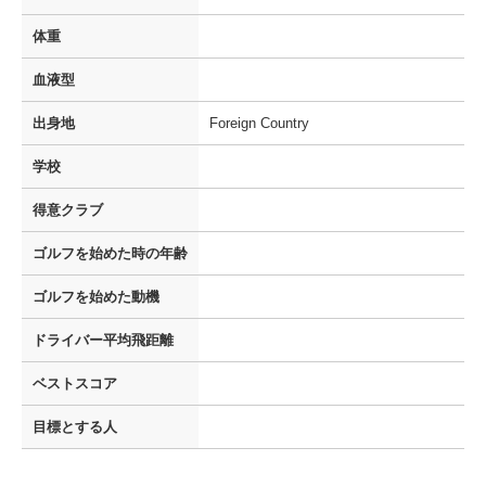
体重
血液型
出身地
Foreign Country
学校
得意クラブ
ゴルフを
始めた時の年齢
ゴルフを
始めた動機
ドライバー
平均飛距離
ベストスコア
目標とする人