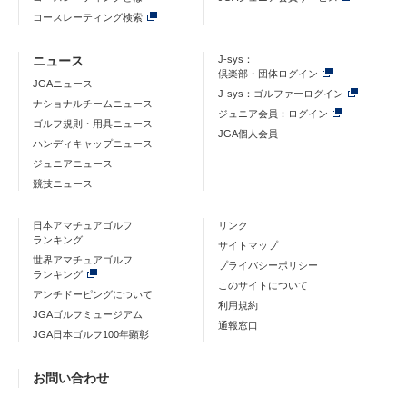
コースレーティング検索
ニュース
J-sys：
倶楽部・団体ログイン
JGAニュース
J-sys：ゴルファーログイン
ナショナルチームニュース
ジュニア会員：ログイン
ゴルフ規則・用具ニュース
JGA個人会員
ハンディキャップニュース
ジュニアニュース
競技ニュース
日本アマチュアゴルフ
リンク
ランキング
サイトマップ
世界アマチュアゴルフ
プライバシーポリシー
ランキング
このサイトについて
アンチドーピングについて
利用規約
JGAゴルフミュージアム
通報窓口
JGA日本ゴルフ100年顕彰
お問い合わせ