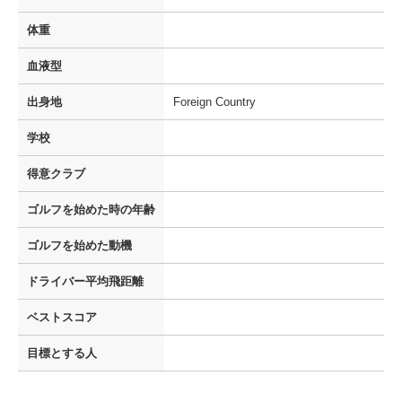
体重
血液型
出身地
Foreign Country
学校
得意クラブ
ゴルフを
始めた時の年齢
ゴルフを
始めた動機
ドライバー
平均飛距離
ベストスコア
目標とする人