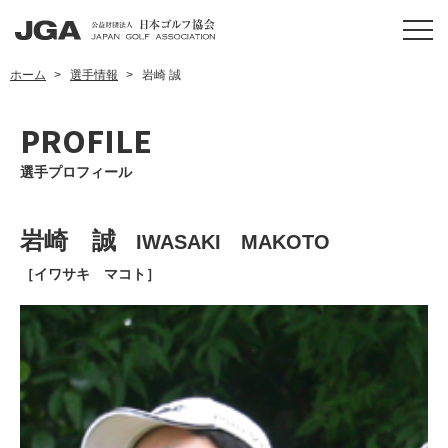
ホーム
選手情報
岩崎 誠
PROFILE
選手プロフィール
岩崎 誠
IWASAKI MAKOTO
［イワサキ マコト］