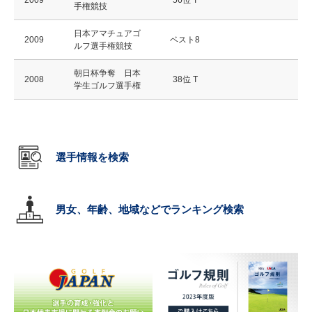
2009
56位 T
手権競技
日本アマチュアゴ
2009
ベスト8
ルフ選手権競技
朝日杯争奪 日本
2008
38位 T
学生ゴルフ選手権
選手情報を検索
男女、年齢、地域などでランキング検索