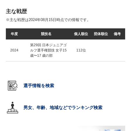
主な戦歴
※主な戦歴は2024年08月15日時点での情報です。
年度
競技名
個人順位
団体順位
備考
第29回 日本ジュニアゴ
2024
ルフ選手権競技 女子15
112位
歳〜17 歳の部
選手情報を検索
男女、年齢、地域などでランキング検索