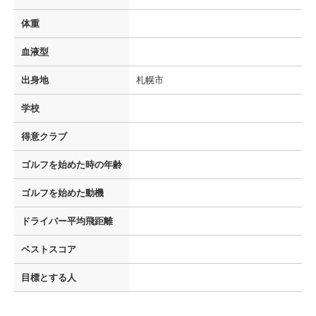
体重
血液型
出身地
札幌市
学校
得意クラブ
ゴルフを
始めた時の年齢
ゴルフを
始めた動機
ドライバー
平均飛距離
ベストスコア
目標とする人