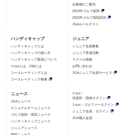
出版物のご案内
2023年ゴルフ規則
2023年ゴルフ規則詳説
JGAルールテスト
ハンディキャップ
ジュニア
ハンディキャップとは
ジュニア会員募集
ハンディキャップの使い方
ジュニア育成活動
ハンディキャップ取得について
スクール情報
J-sysとは、Glidとは
お問い合わせ
コースレーティングとは
JGAジュニア会員サービス
コースレーティング検索
ニュース
J-sys：
倶楽部・団体ログイン
JGAニュース
J-sys：ゴルファーログイン
ナショナルチームニュース
ジュニア会員：ログイン
ゴルフ規則・用具ニュース
JGA個人会員
ハンディキャップニュース
ジュニアニュース
競技ニュース