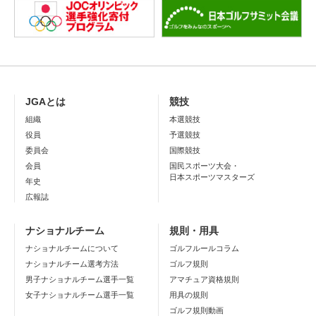
JGAとは
競技
組織
本選競技
役員
予選競技
委員会
国際競技
会員
国民スポーツ大会・
日本スポーツマスターズ
年史
広報誌
ナショナルチーム
規則・用具
ナショナルチームについて
ゴルフルールコラム
ナショナルチーム選考方法
ゴルフ規則
男子ナショナルチーム選手一覧
アマチュア資格規則
女子ナショナルチーム選手一覧
用具の規則
ゴルフ規則動画