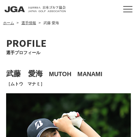
ホーム
選手情報
武藤 愛海
PROFILE
選手プロフィール
武藤 愛海
MUTOH MANAMI
［ムトウ マナミ］