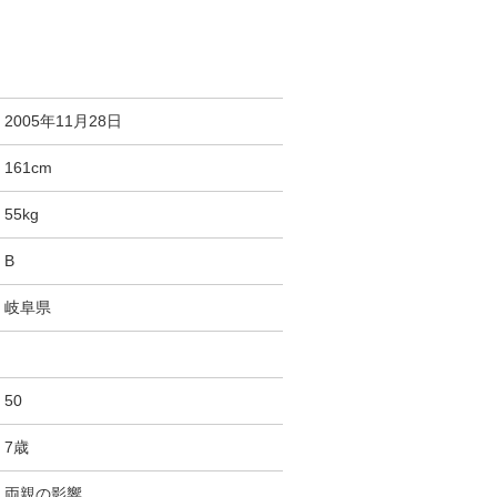
2005年11月28日
161cm
55kg
B
岐阜県
50
7歳
両親の影響