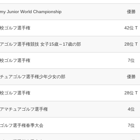
my Junior World Championship
優勝
校ゴルフ選手権
42位 T
アゴルフ選手権競技 女子15歳～17歳の部
28位 T
校ゴルフ選手権
7位
チュアゴルフ選手権少年少女の部
優勝
校ゴルフ選手権
28位 T
アマチュアゴルフ選手権
4位
ゴルフ選手権春季大会
7位