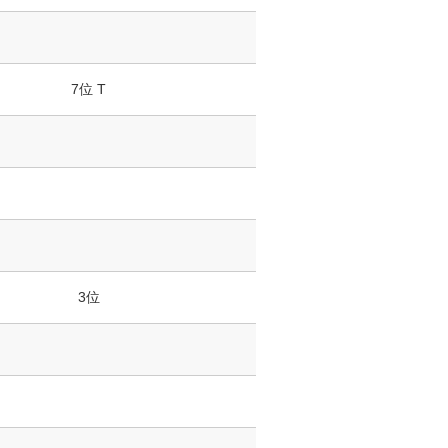
7位 T
3位