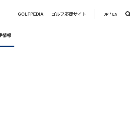
GOLFPEDIA
ゴルフ応援サイト
/
JP
EN
手情報