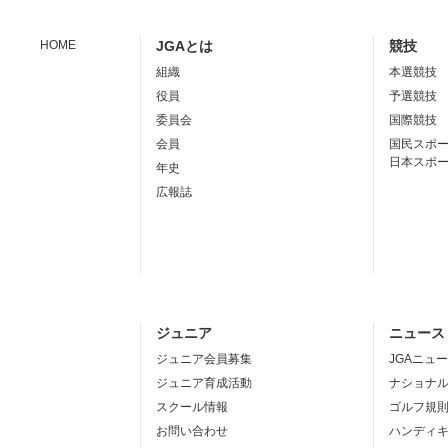
HOME
JGAとは
競技
組織
本選競技
役員
予選競技
委員会
国際競技
会員
国民スポ
日本スポ
年史
広報誌
ジュニア
ニュース
ジュニア会員募集
JGAニュ
ジュニア育成活動
ナショナ
スクール情報
ゴルフ規
お問い合わせ
ハンディ