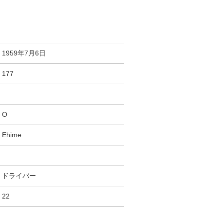
1959年7月6日
177
O
Ehime
ドライバー
22