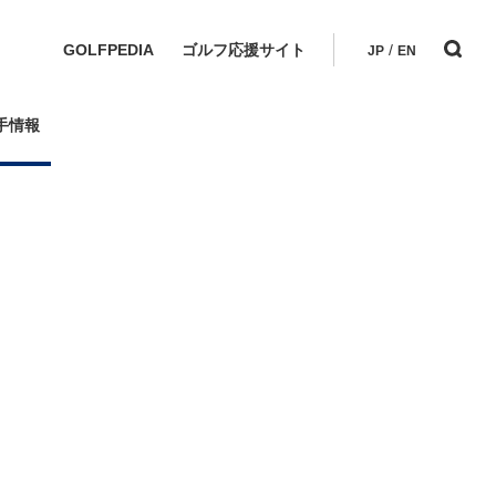
GOLFPEDIA
ゴルフ応援サイト
/
JP
EN
手情報