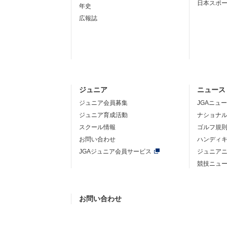
日本スポ
年史
広報誌
ジュニア
ニュース
ジュニア会員募集
JGAニュ
ジュニア育成活動
ナショナ
スクール情報
ゴルフ規
お問い合わせ
ハンディ
JGAジュニア会員サービス
ジュニア
競技ニュ
お問い合わせ