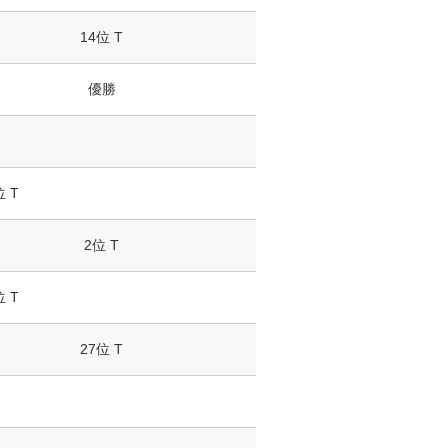
14位 T
優勝
位 T
2位 T
位 T
27位 T