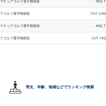
マチュアゴルフ選手権競技
36位 T
アゴルフ選手権競技
CUT 129
マチュアゴルフ選手権競技
48位 T
アゴルフ選手権競技
CUT 74位
男女、年齢、地域などでランキング検索