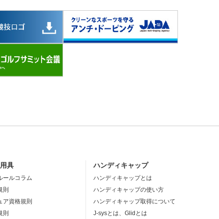
・用具
ハンディキャップ
ルールコラム
ハンディキャップとは
規則
ハンディキャップの使い方
ュア資格規則
ハンディキャップ取得について
規則
J-sysとは、Glidとは