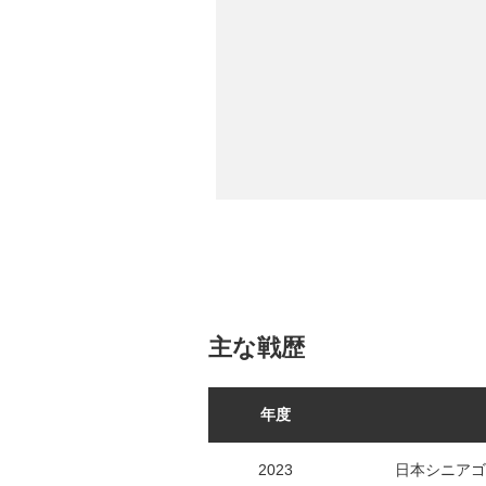
主な戦歴
年度
2023
日本シニアゴ