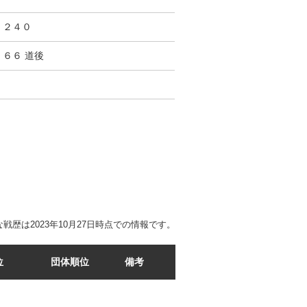
２４０
６６ 道後
戦歴は2023年10月27日時点での情報です。
位
団体順位
備考