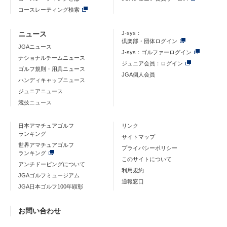
コースレーティング検索
ニュース
J-sys：
倶楽部・団体ログイン
JGAニュース
J-sys：ゴルファーログイン
ナショナルチームニュース
ジュニア会員：ログイン
ゴルフ規則・用具ニュース
JGA個人会員
ハンディキャップニュース
ジュニアニュース
競技ニュース
日本アマチュアゴルフ
リンク
ランキング
サイトマップ
世界アマチュアゴルフ
プライバシーポリシー
ランキング
このサイトについて
アンチドーピングについて
利用規約
JGAゴルフミュージアム
通報窓口
JGA日本ゴルフ100年顕彰
お問い合わせ