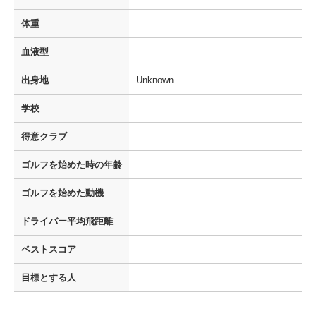
体重
血液型
出身地
Unknown
学校
得意クラブ
ゴルフを
始めた時の年齢
ゴルフを
始めた動機
ドライバー
平均飛距離
ベストスコア
目標とする人