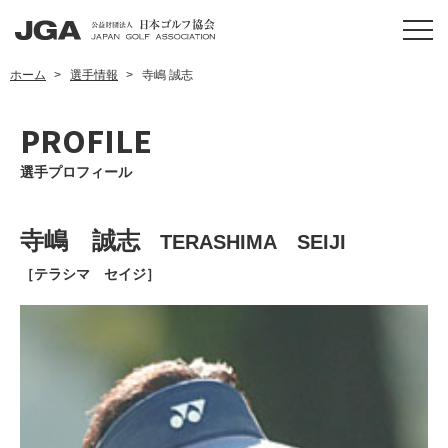
ホーム
選手情報
寺嶋 誠志
PROFILE
選手プロフィール
寺嶋 誠志
TERASHIMA SEIJI
［テラシマ セイジ］