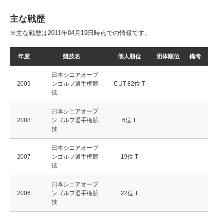
主な戦歴
※主な戦歴は2011年04月19日時点での情報です。
年度
競技名
個人順位
団体順位
備考
日本シニアオープ
2009
ンゴルフ選手権競
CUT 82位 T
技
日本シニアオープ
2008
ンゴルフ選手権競
6位 T
技
日本シニアオープ
2007
ンゴルフ選手権競
19位 T
技
日本シニアオープ
2006
ンゴルフ選手権競
22位 T
技