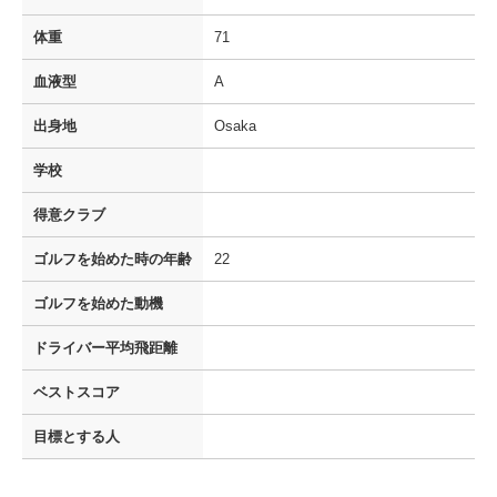
体重
71
血液型
A
出身地
Osaka
学校
得意クラブ
ゴルフを
始めた時の年齢
22
ゴルフを
始めた動機
ドライバー
平均飛距離
ベストスコア
目標とする人