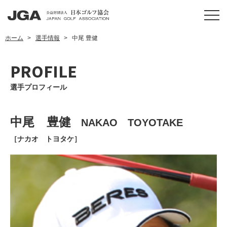
ホーム
選手情報
中尾 豊健
PROFILE
選手プロフィール
中尾 豊健
NAKAO TOYOTAKE
［ナカオ トヨタケ］