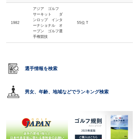
アジア ゴルフ
サーキット ダ
ンロップ インタ
1982
55位 T
ーナショナル オ
ープン ゴルフ選
手権競技
選手情報を検索
男女、年齢、地域などでランキング検索