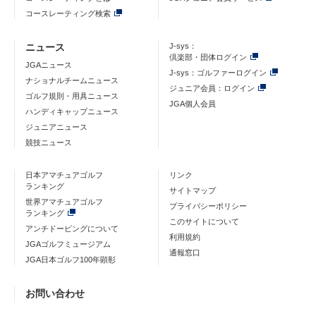
コースレーティング検索
ニュース
J-sys：
倶楽部・団体ログイン
JGAニュース
J-sys：ゴルファーログイン
ナショナルチームニュース
ジュニア会員：ログイン
ゴルフ規則・用具ニュース
JGA個人会員
ハンディキャップニュース
ジュニアニュース
競技ニュース
日本アマチュアゴルフ
リンク
ランキング
サイトマップ
世界アマチュアゴルフ
プライバシーポリシー
ランキング
このサイトについて
アンチドーピングについて
利用規約
JGAゴルフミュージアム
通報窓口
JGA日本ゴルフ100年顕彰
お問い合わせ