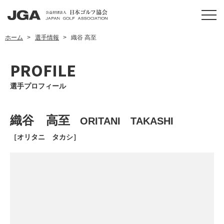
ホーム
選手情報
織谷 高至
PROFILE
選手プロフィール
織谷 高至
ORITANI TAKASHI
［オリタニ タカシ］