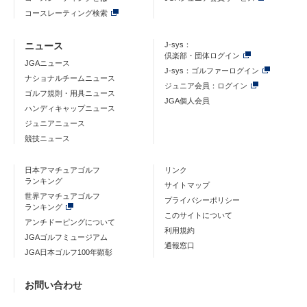
コースレーティング検索
ニュース
J-sys：
倶楽部・団体ログイン
JGAニュース
J-sys：ゴルファーログイン
ナショナルチームニュース
ジュニア会員：ログイン
ゴルフ規則・用具ニュース
JGA個人会員
ハンディキャップニュース
ジュニアニュース
競技ニュース
日本アマチュアゴルフ
リンク
ランキング
サイトマップ
世界アマチュアゴルフ
プライバシーポリシー
ランキング
このサイトについて
アンチドーピングについて
利用規約
JGAゴルフミュージアム
通報窓口
JGA日本ゴルフ100年顕彰
お問い合わせ