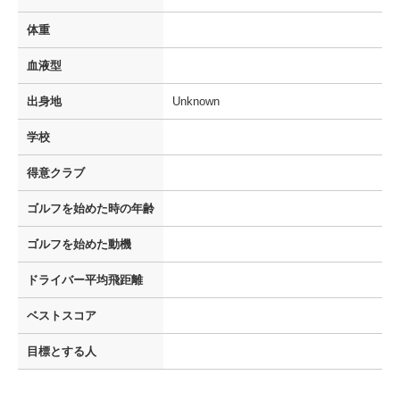
体重
血液型
出身地
Unknown
学校
得意クラブ
ゴルフを
始めた時の年齢
ゴルフを
始めた動機
ドライバー
平均飛距離
ベストスコア
目標とする人