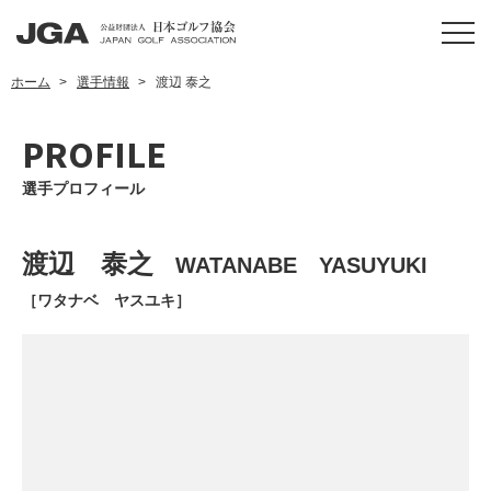
ホーム
選手情報
渡辺 泰之
PROFILE
選手プロフィール
渡辺 泰之
WATANABE YASUYUKI
［ワタナベ ヤスユキ］