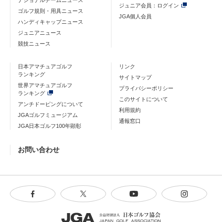
ナショナルチームニュース
ジュニア会員：ログイン
ゴルフ規則・用具ニュース
JGA個人会員
ハンディキャップニュース
ジュニアニュース
競技ニュース
日本アマチュアゴルフ
リンク
ランキング
サイトマップ
世界アマチュアゴルフ
プライバシーポリシー
ランキング
このサイトについて
アンチドーピングについて
利用規約
JGAゴルフミュージアム
通報窓口
JGA日本ゴルフ100年顕彰
お問い合わせ