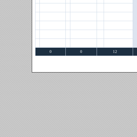
0
0
12