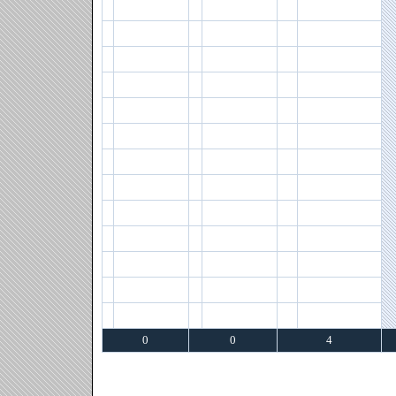
0
0
4