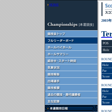
HOME
200
[本選競技]
Te
POS
Hole
ROUN
Hole
Par
Score
ROUN
Hole
Par
Score
ROUN