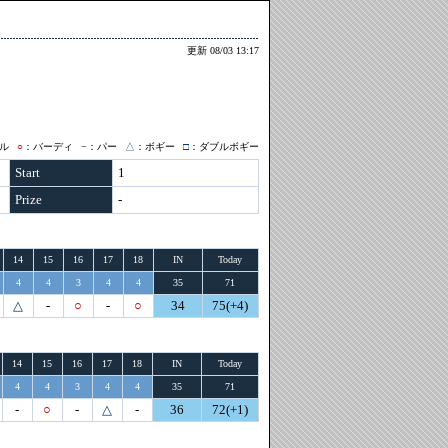
更新 08/03 13:17
ル
○
：バーディ
−
：パー
△
：ボギー
□
：ダブルボギー
Start
1
Prize
-
14
15
16
17
18
IN
Today
4
4
3
4
4
35
71
△
-
○
-
○
34
75(+4)
14
15
16
17
18
IN
Today
4
4
3
4
4
35
71
-
○
-
△
-
36
72(+1)