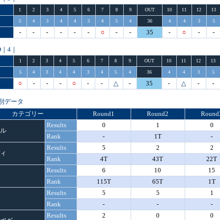
1
2
3
4
5
6
7
8
9
OUT
10
11
12
13
5
4
3
4
4
3
4
5
4
36
4
4
3
5
-
-
-
-
-
-
○
-
-
35
-
○
-
-
D｜4｜
1
2
3
4
5
6
7
8
9
OUT
10
11
12
13
5
4
3
4
4
3
4
5
4
36
4
4
3
5
○
-
-
-
○
-
-
△
-
35
-
△
-
-
別データ
カテゴリー
Round1
Round2
Round
Results
0
1
0
ル
Rank
-
1T
-
Results
5
2
2
ィ
Rank
4T
43T
22T
Results
6
10
15
Rank
115T
65T
1T
Results
5
5
1
Rank
-
-
-
Results
2
0
0