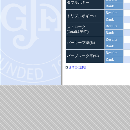
ダブルボギー
Rank
Results
トリプルボギー/+
Rank
Results
ストローク
(Totalは平均)
Rank
Results
パーキープ率(%)
Rank
Results
パーブレーク率(%)
Rank
各項目の説明