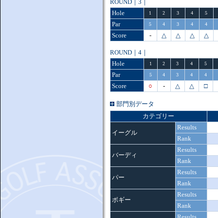
ROUND｜3｜
Hole
1
2
3
4
5
Par
5
4
3
4
4
Score
-
△
△
△
△
ROUND｜4｜
Hole
1
2
3
4
5
Par
5
4
3
4
4
Score
○
-
△
△
□
部門別データ
カテゴリー
Results
イーグル
Rank
Results
バーディ
Rank
Results
パー
Rank
Results
ボギー
Rank
Results