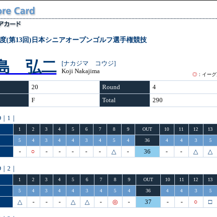
3年度(第13回)日本シニアオープンゴルフ選手権競技
島 弘二
[ナカジマ コウジ]
Koji Nakajima
◎
：イーグ
20
Round
4
F
Total
290
D｜1｜
1
2
3
4
5
6
7
8
9
OUT
10
11
12
13
5
4
3
4
4
3
4
5
4
36
4
4
3
5
-
○
-
-
-
-
-
△
-
36
-
-
△
△
D｜2｜
1
2
3
4
5
6
7
8
9
OUT
10
11
12
13
5
4
3
4
4
3
4
5
4
36
4
4
3
5
△
-
-
-
△
△
-
◎
-
37
-
-
○
□