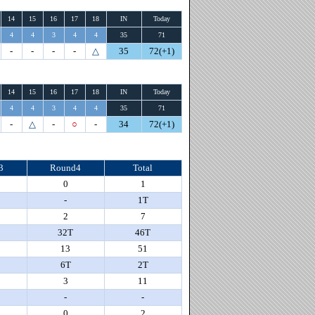
14
15
16
17
18
IN
Today
4
4
3
4
4
35
71
-
-
-
-
△
35
72(+1)
14
15
16
17
18
IN
Today
4
4
3
4
4
35
71
-
△
-
○
-
34
72(+1)
3
Round4
Total
0
1
-
1T
2
7
32T
46T
13
51
6T
2T
3
11
-
-
0
2