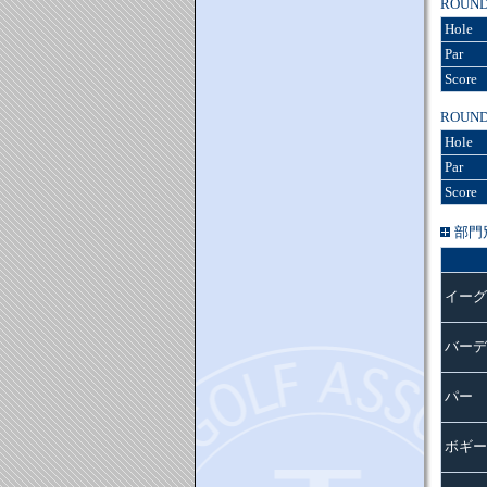
ROUN
Hole
Par
Score
ROUN
Hole
Par
Score
部門
イーグ
バーデ
パー
ボギー